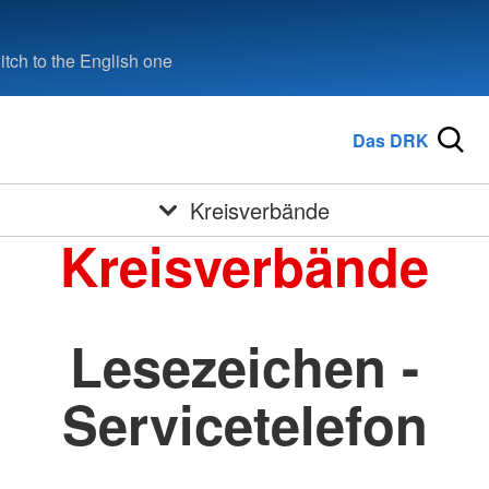
tch to the English one
Das DRK
Kreisverbände
Kreisverbände
Lesezeichen -
Servicetelefon