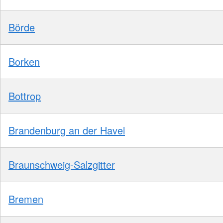
Börde
Borken
Bottrop
Brandenburg an der Havel
Braunschweig-Salzgitter
Bremen