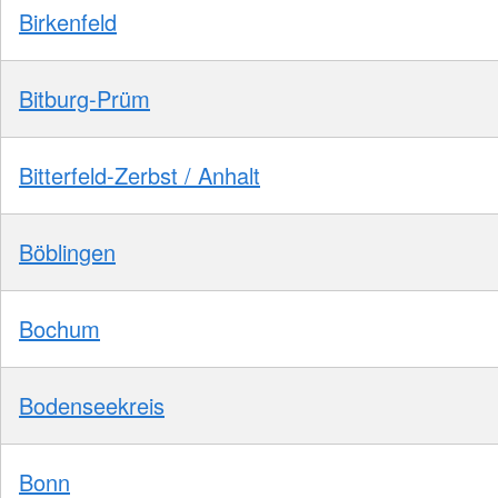
Birkenfeld
Bitburg-Prüm
Bitterfeld-Zerbst / Anhalt
Böblingen
Bochum
Bodenseekreis
Bonn