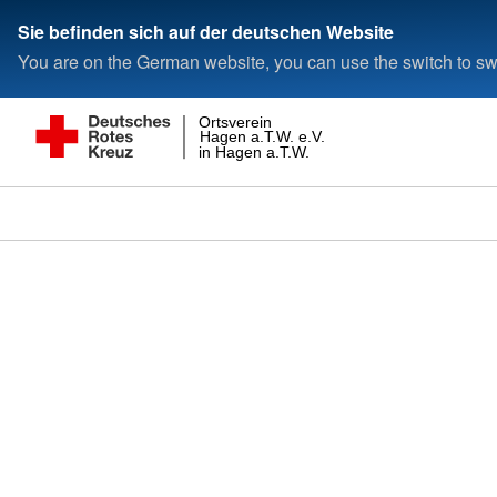
Sie befinden sich auf der deutschen Website
You are on the German website, you can use the switch to swi
Ortsverein
Hagen a.T.W. e.V.
in Hagen a.T.W.