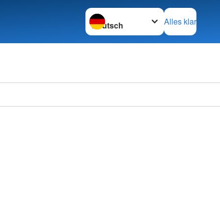
Sprache wechseln zu
Alles klar