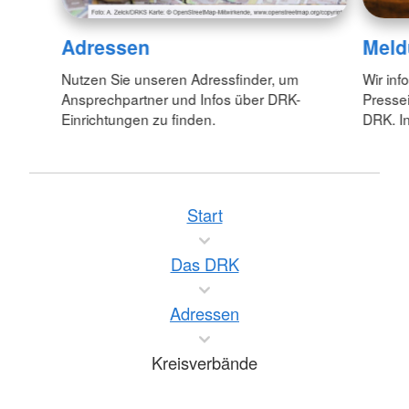
Adressen
Meld
Nutzen Sie unseren Adressfinder, um
Wir inf
Ansprechpartner und Infos über DRK-
Pressei
Einrichtungen zu finden.
DRK. In
Start
Das DRK
Adressen
Kreisverbände