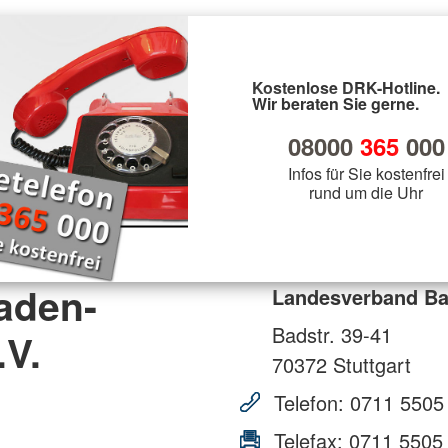
Kostenlose DRK-Hotline.
Wir beraten Sie gerne.
08000
365
000
Infos für Sie kostenfrei
rund um die Uhr
aden-
Landesverband Ba
Badstr. 39-41
.V.
70372
Stuttgart
Telefon:
0711 5505
Telefax:
0711 5505