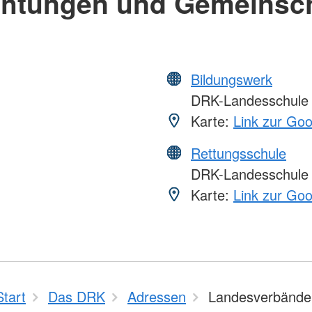
chtungen und Gemeinsc
Bildungswerk
DRK-Landesschule
Karte:
Link zur Go
Rettungsschule
DRK-Landesschule
Karte:
Link zur Go
Start
Das DRK
Adressen
Landesverbände