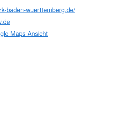
drk-baden-wuerttemberg.de/
w.de
ogle Maps Ansicht