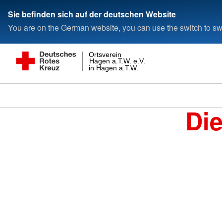
Sie befinden sich auf der deutschen Website
You are on the German website, you can use the switch to swi
Ortsverein
Hagen a.T.W. e.V.
in Hagen a.T.W.
Di