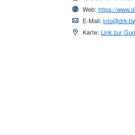
Web:
https://www.
E-Mail:
info@drk-b
Karte:
Link zur Go