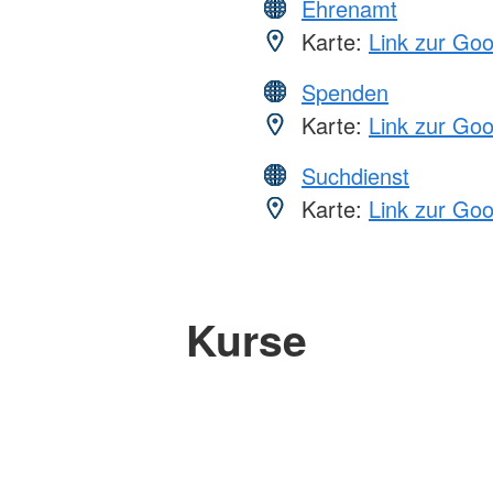
Ehrenamt
Karte:
Link zur Go
Spenden
Karte:
Link zur Go
Suchdienst
Karte:
Link zur Go
Kurse