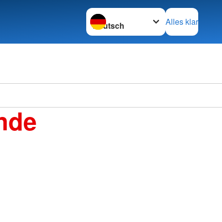
Sprache wechseln zu
Alles klar
nde