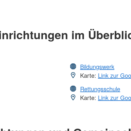
inrichtungen im Überbli
Bildungswerk
Karte:
Link zur Go
Rettungsschule
Karte:
Link zur Go