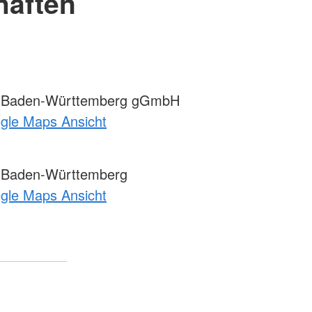
haften
 Baden-Württemberg gGmbH
ogle Maps Ansicht
 Baden-Württemberg
ogle Maps Ansicht