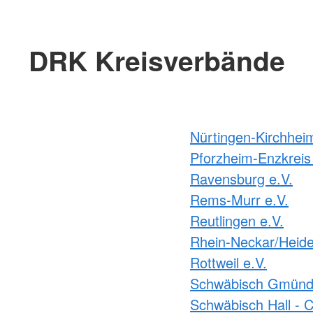
DRK Kreisverbände
Nürtingen-Kirchhei
Pforzheim-Enzkreis 
Ravensburg e.V.
Rems-Murr e.V.
Reutlingen e.V.
Rhein-Neckar/Heide
Rottweil e.V.
Schwäbisch Gmünd 
Schwäbisch Hall - C