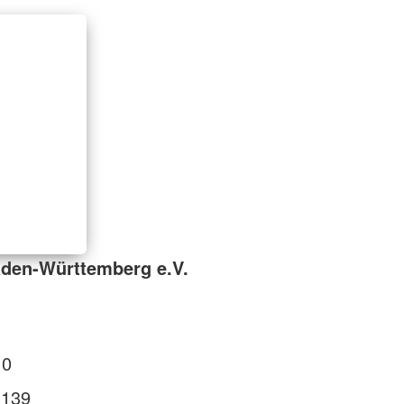
den-Württemberg e.V.
 0
 139