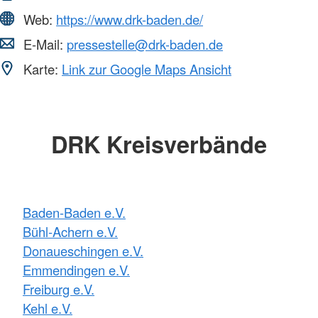
Web:
https://www.drk-baden.de/
E-Mail:
pressestelle@drk-baden.de
Karte:
Link zur Google Maps Ansicht
DRK Kreisverbände
Baden-Baden e.V.
Bühl-Achern e.V.
Donaueschingen e.V.
Emmendingen e.V.
Freiburg e.V.
Kehl e.V.