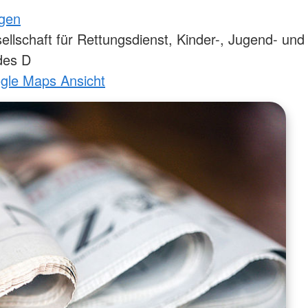
ngen
lschaft für Rettungsdienst, Kinder-, Jugend- und
des D
ogle Maps Ansicht