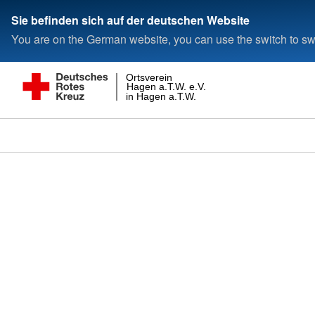
Sie befinden sich auf der deutschen Website
You are on the German website, you can use the switch to swi
Ortsverein
Hagen a.T.W. e.V.
in Hagen a.T.W.