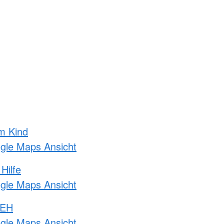
m Kind
ogle Maps Ansicht
Hilfe
ogle Maps Ansicht
 EH
ogle Maps Ansicht