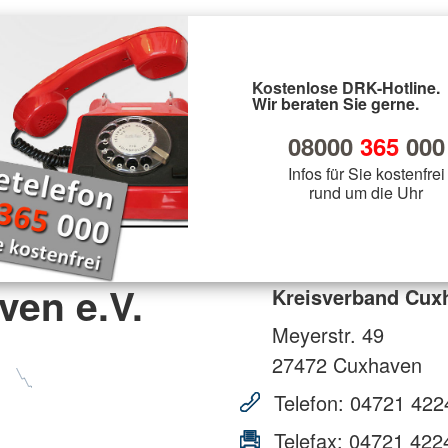
Kostenlose DRK-Hotline.
Wir beraten Sie gerne.
08000
365
000
Infos für Sie kostenfrei
rund um die Uhr
ven e.V.
Kreisverband Cuxh
Meyerstr. 49
27472
Cuxhaven
Telefon:
04721 422
Telefax:
04721 422