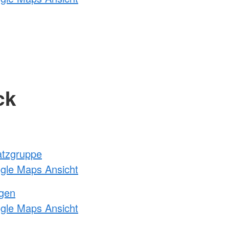
ck
atzgruppe
ogle Maps Ansicht
ngen
ogle Maps Ansicht