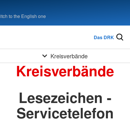
tch to the English one
Das DRK
Kreisverbände
Kreisverbände
Lesezeichen -
Servicetelefon