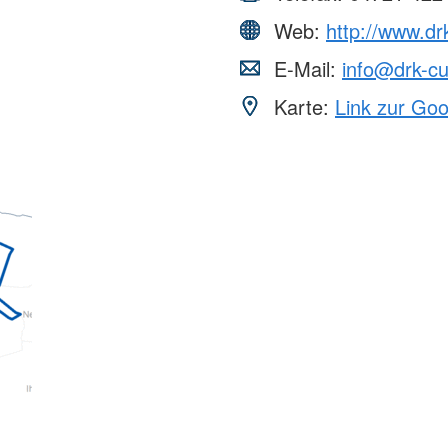
Web:
http://www.d
E-Mail:
info@drk-c
Karte:
Link zur Go