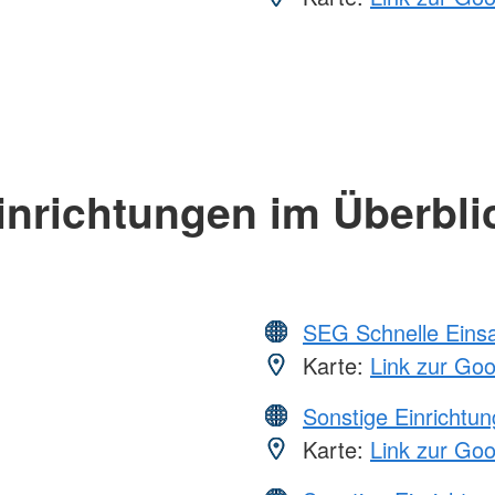
inrichtungen im Überbli
SEG Schnelle Eins
Karte:
Link zur Go
Sonstige Einrichtu
Karte:
Link zur Go