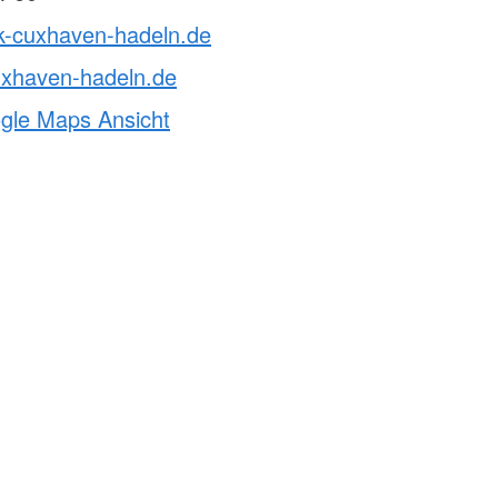
rk-cuxhaven-hadeln.de
uxhaven-hadeln.de
ogle Maps Ansicht