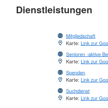
Dienstleistungen
Mitgliedschaft
Karte:
Link zur Go
Senioren -aktive B
Karte:
Link zur Go
Spenden
Karte:
Link zur Go
Suchdienst
Karte:
Link zur Go