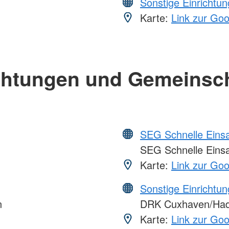
Sonstige Einrichtu
Karte:
Link zur Go
chtungen und Gemeinsc
SEG Schnelle Eins
SEG Schnelle Eins
Karte:
Link zur Go
Sonstige Einrichtu
n
DRK Cuxhaven/Ha
Karte:
Link zur Go