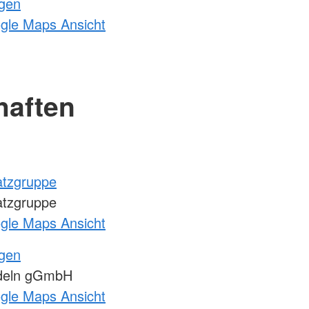
ngen
ogle Maps Ansicht
haften
atzgruppe
atzgruppe
ogle Maps Ansicht
ngen
deln gGmbH
ogle Maps Ansicht