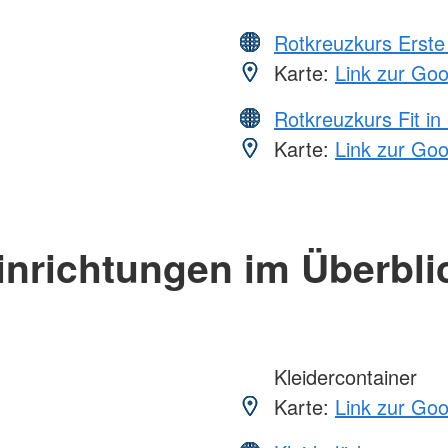
Rotkreuzkurs Erste 
Karte:
Link zur Go
Rotkreuzkurs Fit in
Karte:
Link zur Go
inrichtungen im Überbli
Kleidercontainer
Karte:
Link zur Go