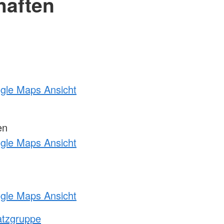
haften
ogle Maps Ansicht
en
ogle Maps Ansicht
ogle Maps Ansicht
atzgruppe