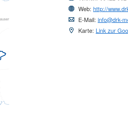
Web:
http://www.dr
E-Mail:
info@drk-me
Karte:
Link zur Go