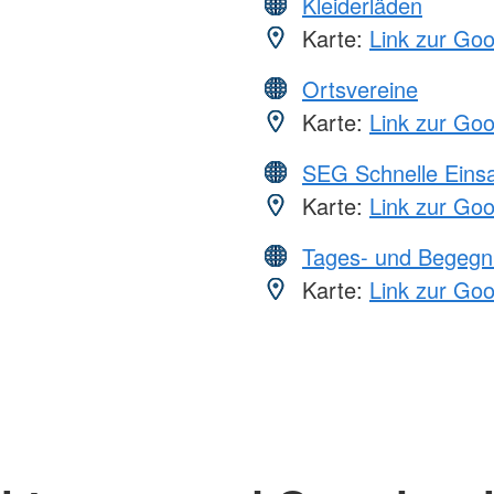
Kleiderläden
Karte:
Link zur Go
Ortsvereine
Karte:
Link zur Go
SEG Schnelle Eins
Karte:
Link zur Go
Tages- und Begegn
Karte:
Link zur Go