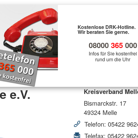
Kostenlose DRK-Hotline.
Wir beraten Sie gerne.
08000
365
000
Infos für Sie kostenfrei
rund um die Uhr
e e.V.
Kreisverband Mell
Bismarckstr. 17
49324
Melle
Telefon:
05422 962
Telefax:
05422 962