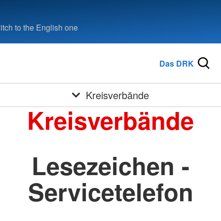
tch to the English one
Das DRK
Kreisverbände
Kreisverbände
Lesezeichen -
Servicetelefon