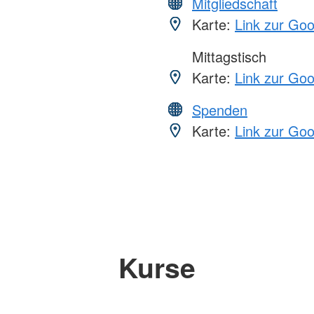
Mitgliedschaft
Karte:
Link zur Go
Mittagstisch
Karte:
Link zur Go
Spenden
Karte:
Link zur Go
Kurse