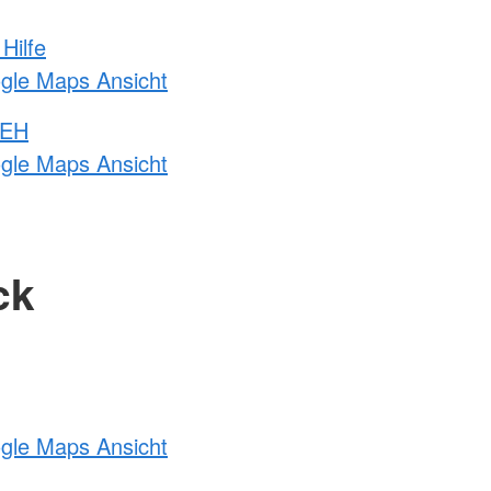
Hilfe
ogle Maps Ansicht
 EH
ogle Maps Ansicht
ck
ogle Maps Ansicht