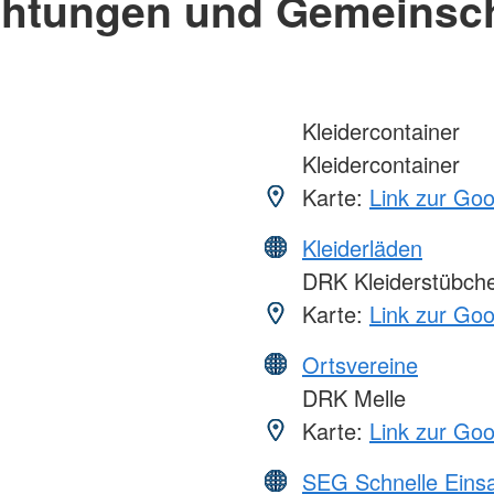
chtungen und Gemeinsc
Kleidercontainer
Kleidercontainer
Karte:
Link zur Go
Kleiderläden
DRK Kleiderstübch
Karte:
Link zur Go
Ortsvereine
DRK Melle
Karte:
Link zur Go
SEG Schnelle Eins