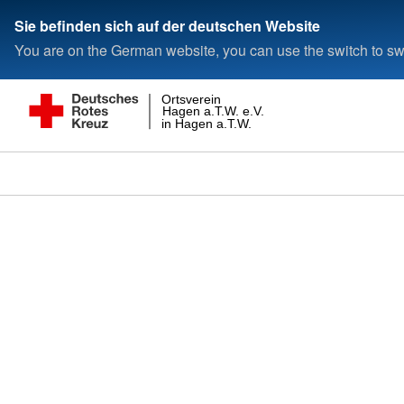
Sie befinden sich auf der deutschen Website
You are on the German website, you can use the switch to swi
Ortsverein
Hagen a.T.W. e.V.
in Hagen a.T.W.