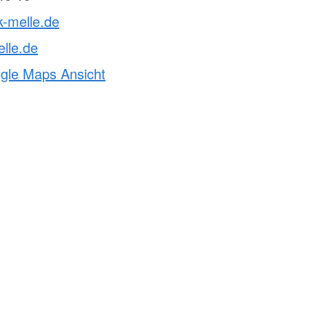
k-melle.de
lle.de
ogle Maps Ansicht