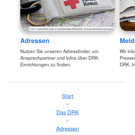
Adressen
Meld
Nutzen Sie unseren Adressfinder, um
Wir inf
Ansprechpartner und Infos über DRK-
Pressei
Einrichtungen zu finden.
DRK. In
Start
Das DRK
Adressen