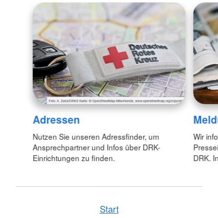
Adressen
Meld
Nutzen Sie unseren Adressfinder, um
Wir inf
Ansprechpartner und Infos über DRK-
Pressei
Einrichtungen zu finden.
DRK. In
Start