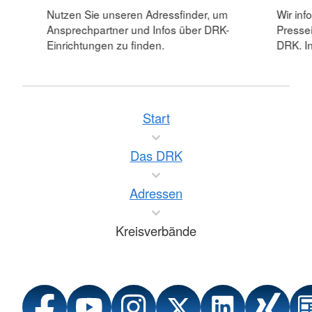
Nutzen Sie unseren Adressfinder, um
Wir inf
Ansprechpartner und Infos über DRK-
Pressei
Einrichtungen zu finden.
DRK. In
Start
Das DRK
Adressen
Kreisverbände